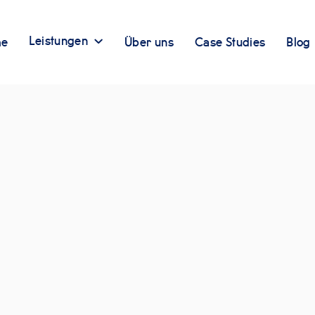
Leistungen
e
Über uns
Case Studies
Blog
